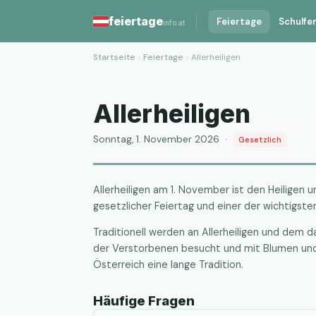
feiertage
Feiertage
Schulfe
info.at
Startseite
›
Feiertage
›
Allerheiligen
Allerheiligen
Sonntag, 1. November 2026 ·
Gesetzlich
Allerheiligen am 1. November ist den Heiligen u
gesetzlicher Feiertag und einer der wichtigst
Traditionell werden an Allerheiligen und dem 
der Verstorbenen besucht und mit Blumen und
Österreich eine lange Tradition.
Häufige Fragen