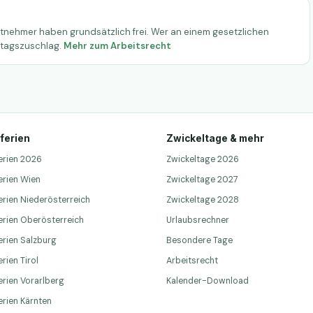
beitnehmer haben grundsätzlich frei. Wer an einem gesetzlichen
rtagszuschlag.
Mehr zum Arbeitsrecht
ferien
Zwickeltage & mehr
erien 2026
Zwickeltage 2026
erien Wien
Zwickeltage 2027
erien Niederösterreich
Zwickeltage 2028
erien Oberösterreich
Urlaubsrechner
erien Salzburg
Besondere Tage
rien Tirol
Arbeitsrecht
erien Vorarlberg
Kalender-Download
erien Kärnten