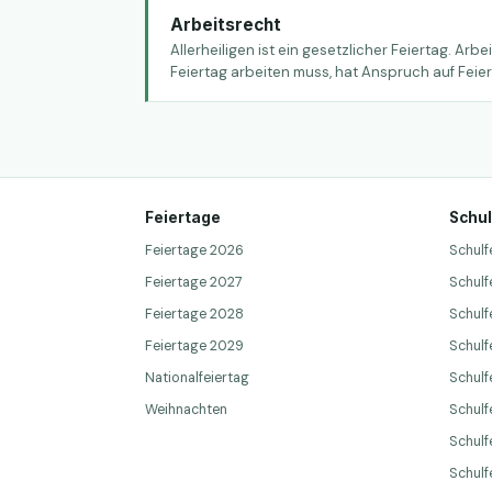
Arbeitsrecht
Allerheiligen ist ein gesetzlicher Feiertag. Ar
Feiertag arbeiten muss, hat Anspruch auf Feie
Feiertage
Schul
Feiertage 2026
Schulf
Feiertage 2027
Schulf
Feiertage 2028
Schulf
Feiertage 2029
Schulf
Nationalfeiertag
Schulf
Weihnachten
Schulfe
Schulf
Schulf