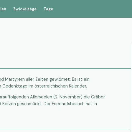
rien
Zwickeltage
Tage
nd Märtyrern aller Zeiten gewidmet. Es ist ein
en Gedenktage im österreichischen Kalender.
darauffolgenden Allerseelen (2. November) die Gräber
 Kerzen geschmückt. Der Friedhofsbesuch hat in