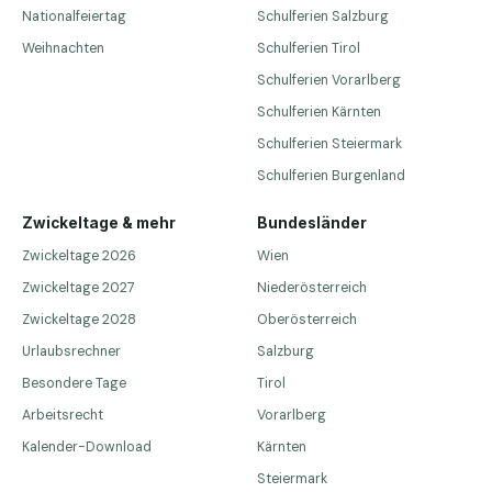
Nationalfeiertag
Schulferien Salzburg
Weihnachten
Schulferien Tirol
Schulferien Vorarlberg
Schulferien Kärnten
Schulferien Steiermark
Schulferien Burgenland
Zwickeltage & mehr
Bundesländer
Zwickeltage 2026
Wien
Zwickeltage 2027
Niederösterreich
Zwickeltage 2028
Oberösterreich
Urlaubsrechner
Salzburg
Besondere Tage
Tirol
Arbeitsrecht
Vorarlberg
Kalender-Download
Kärnten
Steiermark