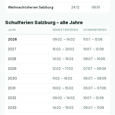
Weihnachtsferien Salzburg
24.12.
06.01.
Schulferien Salzburg – alle Jahre
JAHR
SEMESTERFERIEN
SOMMERFERIEN
2026
09.02. – 14.02.
11.07. – 13.09.
2027
15.02. – 20.02.
10.07. – 12.09.
2028
14.02. – 19.02.
08.07. – 10.09.
2029
12.02. – 17.02.
07.07. – 09.09.
2030
11.02. – 16.02.
06.07. – 08.09.
2031
10.02. – 15.02.
05.07. – 07.09.
2032
09.02. – 14.02.
10.07. – 12.09.
2033
14.02. – 19.02.
09.07. – 11.09.