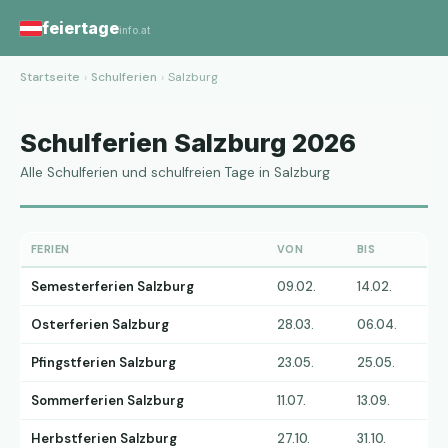
feiertage
info.at
Startseite
›
Schulferien
›
Salzburg
Schulferien Salzburg 2026
Alle Schulferien und schulfreien Tage in Salzburg
FERIEN
VON
BIS
Semesterferien Salzburg
09.02.
14.02.
Osterferien Salzburg
28.03.
06.04.
Pfingstferien Salzburg
23.05.
25.05.
Sommerferien Salzburg
11.07.
13.09.
Herbstferien Salzburg
27.10.
31.10.