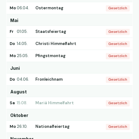
Mo
06.04.
Ostermontag
Gesetzlich
Mai
Fr
01.05.
Staatsfeiertag
Gesetzlich
Do
14.05.
Christi Himmelfahrt
Gesetzlich
Mo
25.05.
Pfingstmontag
Gesetzlich
Juni
Do
04.06.
Fronleichnam
Gesetzlich
August
Sa
15.08.
Mariä Himmelfahrt
Gesetzlich
Oktober
Mo
26.10.
Nationalfeiertag
Gesetzlich
November