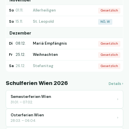
So
01.11.
Allerheiligen
Gesetzlich
So
15.11.
St. Leopold
NÖ, W
Dezember
Di
08.12.
Mariä Empfängnis
Gesetzlich
Fr
25.12.
Weihnachten
Gesetzlich
Sa
26.12.
Stefanitag
Gesetzlich
Schulferien Wien 2026
Details ›
Semesterferien Wien
›
31.01. – 07.02.
Osterferien Wien
›
28.03. – 06.04.