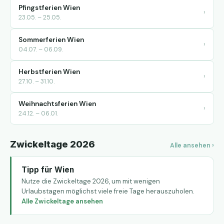
Pfingstferien Wien
›
23.05. – 25.05.
Sommerferien Wien
›
04.07. – 06.09.
Herbstferien Wien
›
27.10. – 31.10.
Weihnachtsferien Wien
›
24.12. – 06.01.
Zwickeltage 2026
Alle ansehen ›
Tipp für Wien
Nutze die Zwickeltage 2026, um mit wenigen
Urlaubstagen möglichst viele freie Tage herauszuholen.
Alle Zwickeltage ansehen