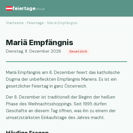
feiertage
info.at
Startseite
›
Feiertage
›
Mariä Empfängnis
Mariä Empfängnis
Dienstag, 8. Dezember 2026 ·
Gesetzlich
Mariä Empfängnis am 8. Dezember feiert das katholische
Dogma der unbefleckten Empfängnis Mariens. Es ist ein
gesetzlicher Feiertag in ganz Österreich.
Der 8. Dezember ist traditionell der Beginn der heißen
Phase des Weihnachtsshoppings. Seit 1995 dürfen
Geschäfte an diesem Tag öffnen, was ihn zu einem der
umsatzstärksten Einkaufstage des Jahres macht.
Häufige Fragen