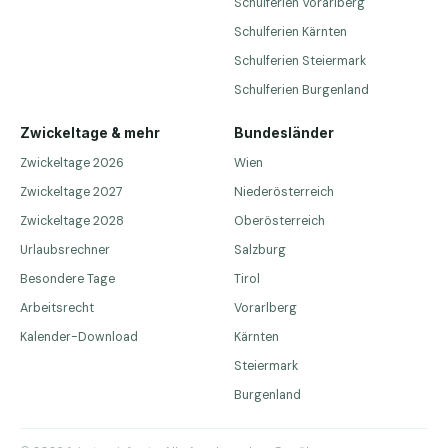
Schulferien Vorarlberg
Schulferien Kärnten
Schulferien Steiermark
Schulferien Burgenland
Zwickeltage & mehr
Bundesländer
Zwickeltage 2026
Wien
Zwickeltage 2027
Niederösterreich
Zwickeltage 2028
Oberösterreich
Urlaubsrechner
Salzburg
Besondere Tage
Tirol
Arbeitsrecht
Vorarlberg
Kalender-Download
Kärnten
Steiermark
Burgenland