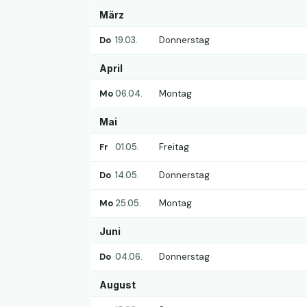
März
Do
19.03.
Donnerstag
April
Mo
06.04.
Montag
Mai
Fr
01.05.
Freitag
Do
14.05.
Donnerstag
Mo
25.05.
Montag
Juni
Do
04.06.
Donnerstag
August