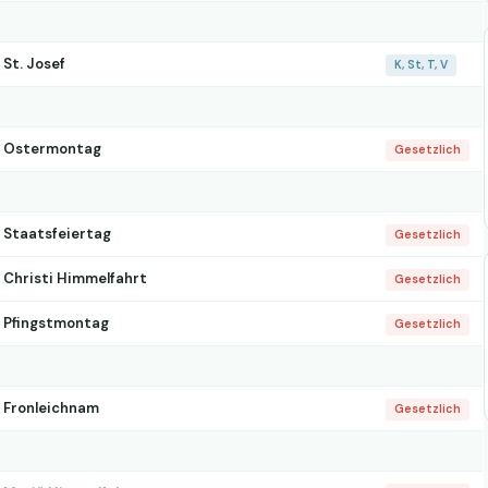
St. Josef
K, St, T, V
Ostermontag
Gesetzlich
Staatsfeiertag
Gesetzlich
Christi Himmelfahrt
Gesetzlich
Pfingstmontag
Gesetzlich
Fronleichnam
Gesetzlich