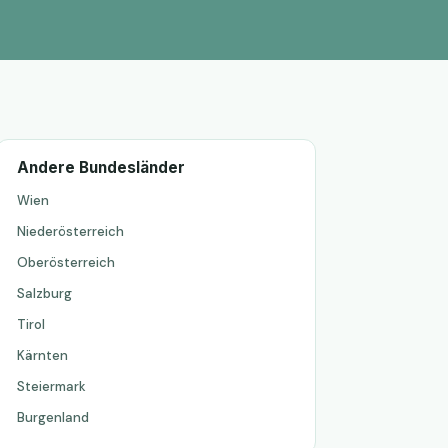
Andere Bundesländer
Wien
Niederösterreich
Oberösterreich
Salzburg
Tirol
Kärnten
Steiermark
Burgenland