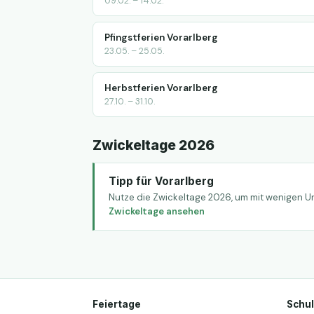
09.02. – 14.02.
Pfingstferien Vorarlberg
23.05. – 25.05.
Herbstferien Vorarlberg
27.10. – 31.10.
Zwickeltage 2026
Tipp für Vorarlberg
Nutze die Zwickeltage 2026, um mit wenigen Ur
Zwickeltage ansehen
Feiertage
Schul