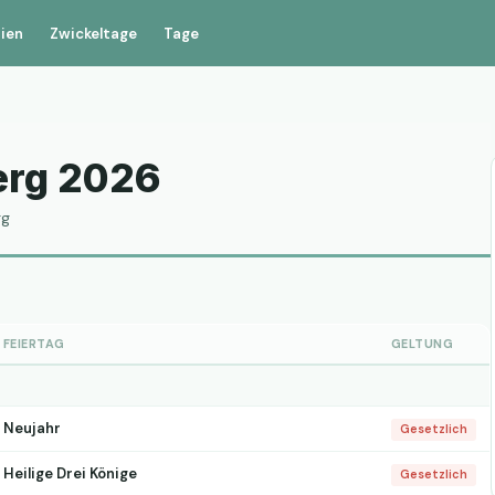
rien
Zwickeltage
Tage
erg 2026
rg
FEIERTAG
GELTUNG
Neujahr
Gesetzlich
Heilige Drei Könige
Gesetzlich