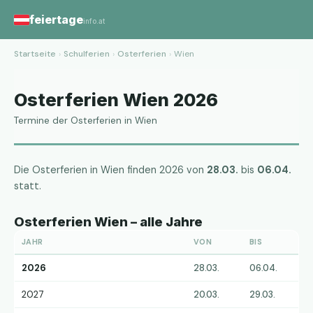
feiertage
info.at
Startseite
›
Schulferien
›
Osterferien
›
Wien
Osterferien Wien 2026
Termine der Osterferien in Wien
Die Osterferien in Wien finden 2026 von
28.03.
bis
06.04.
statt.
Osterferien Wien – alle Jahre
JAHR
VON
BIS
2026
28.03.
06.04.
2027
20.03.
29.03.