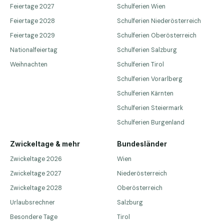
Feiertage 2027
Schulferien Wien
Feiertage 2028
Schulferien Niederösterreich
Feiertage 2029
Schulferien Oberösterreich
Nationalfeiertag
Schulferien Salzburg
Weihnachten
Schulferien Tirol
Schulferien Vorarlberg
Schulferien Kärnten
Schulferien Steiermark
Schulferien Burgenland
Zwickeltage & mehr
Bundesländer
Zwickeltage 2026
Wien
Zwickeltage 2027
Niederösterreich
Zwickeltage 2028
Oberösterreich
Urlaubsrechner
Salzburg
Besondere Tage
Tirol