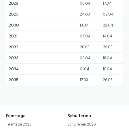
2028
08.04.
17.04.
2029
24.03.
02.04.
2030
13.04.
22.04.
2031
05.04.
14.04.
2032
20.03.
29.03.
2033
09.04.
18.04.
2034
01.04.
10.04.
2035
17.03.
26.03.
Feiertage
Schulferien
Feiertage 2026
Schulferien 2026