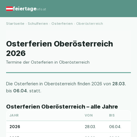
feiertage
info.at
Startseite
›
Schulferien
›
Osterferien
›
Oberösterreich
Osterferien Oberösterreich
2026
Termine der Osterferien in Oberösterreich
Die Osterferien in Oberösterreich finden 2026 von
28.03.
bis
06.04.
statt.
Osterferien Oberösterreich – alle Jahre
JAHR
VON
BIS
2026
28.03.
06.04.