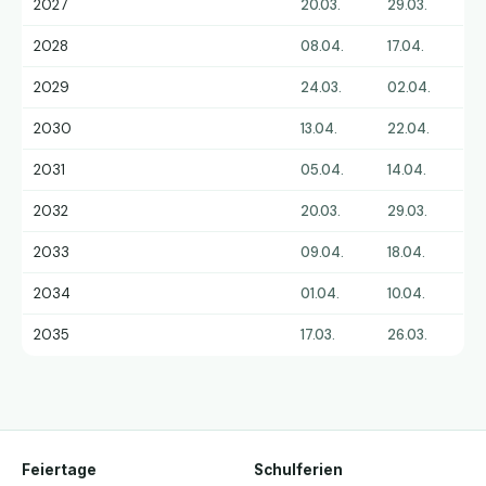
2027
20.03.
29.03.
2028
08.04.
17.04.
2029
24.03.
02.04.
2030
13.04.
22.04.
2031
05.04.
14.04.
2032
20.03.
29.03.
2033
09.04.
18.04.
2034
01.04.
10.04.
2035
17.03.
26.03.
Feiertage
Schulferien