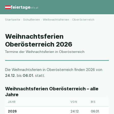
feiertage
info.at
Startseite
›
Schulferien
›
Weihnachtsferien
›
Oberösterreich
Weihnachtsferien
Oberösterreich 2026
Termine der Weihnachtsferien in Oberösterreich
Die Weihnachtsferien in Oberösterreich finden 2026 von
24.12.
bis
06.01.
statt.
Weihnachtsferien Oberösterreich – alle
Jahre
JAHR
VON
BIS
2026
24.12.
06.01.