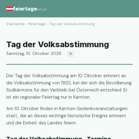
feiertage
info.at
Startseite
›
Feiertage
›
Tag der Volksabstimmung
Tag der Volksabstimmung
Samstag, 10. Oktober 2026 ·
K
Der Tag der Volksabstimmung am 10. Oktober erinnert an
die Volksabstimmung von 1920, bei der sich die Bevölkerung
Südkärntens für den Verbleib bei Österreich entschied. Er
ist ein regionaler Feiertag nur in Kärnten.
Am 10. Oktober finden in Kärnten Gedenkveranstaltungen
statt, die an dieses wichtige historische Ereignis erinnern
und die Einheit des Landes feiern.
Tag der Volksabstimmung - Termine