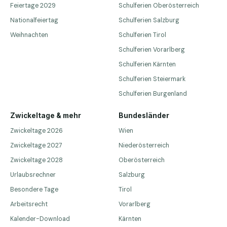
Feiertage 2029
Schulferien Oberösterreich
Nationalfeiertag
Schulferien Salzburg
Weihnachten
Schulferien Tirol
Schulferien Vorarlberg
Schulferien Kärnten
Schulferien Steiermark
Schulferien Burgenland
Zwickeltage & mehr
Bundesländer
Zwickeltage 2026
Wien
Zwickeltage 2027
Niederösterreich
Zwickeltage 2028
Oberösterreich
Urlaubsrechner
Salzburg
Besondere Tage
Tirol
Arbeitsrecht
Vorarlberg
Kalender-Download
Kärnten