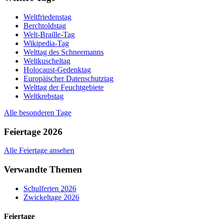
Weltfriedenstag
Berchtoldstag
Welt-Braille-Tag
Wikipedia-Tag
Welttag des Schneemanns
Weltkuscheltag
Holocaust-Gedenktag
Europäischer Datenschutztag
Welttag der Feuchtgebiete
Weltkrebstag
Alle besonderen Tage
Feiertage 2026
Alle Feiertage ansehen
Verwandte Themen
Schulferien 2026
Zwickeltage 2026
Feiertage