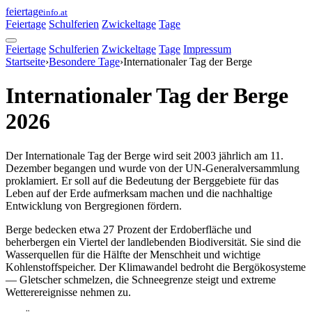
feiertage
info.at
Feiertage
Schulferien
Zwickeltage
Tage
Feiertage
Schulferien
Zwickeltage
Tage
Impressum
Startseite
›
Besondere Tage
›
Internationaler Tag der Berge
Internationaler Tag der Berge
2026
Der Internationale Tag der Berge wird seit 2003 jährlich am 11.
Dezember begangen und wurde von der UN-Generalversammlung
proklamiert. Er soll auf die Bedeutung der Berggebiete für das
Leben auf der Erde aufmerksam machen und die nachhaltige
Entwicklung von Bergregionen fördern.
Berge bedecken etwa 27 Prozent der Erdoberfläche und
beherbergen ein Viertel der landlebenden Biodiversität. Sie sind die
Wasserquellen für die Hälfte der Menschheit und wichtige
Kohlenstoffspeicher. Der Klimawandel bedroht die Bergökosysteme
— Gletscher schmelzen, die Schneegrenze steigt und extreme
Wetterereignisse nehmen zu.