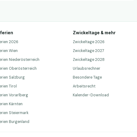
ferien
Zwickeltage & mehr
erien 2026
Zwickeltage 2026
erien Wien
Zwickeltage 2027
erien Niederösterreich
Zwickeltage 2028
erien Oberösterreich
Urlaubsrechner
erien Salzburg
Besondere Tage
rien Tirol
Arbeitsrecht
erien Vorarlberg
Kalender-Download
erien Kärnten
erien Steiermark
erien Burgenland