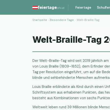
feiertage
Feiertage
Schulfe
info.at
Startseite
›
Besondere Tage
›
Welt-Braille-Tag
Welt-Braille-Tag 
Der Welt-Braille-Tag wird seit 2019 jährlich 
von Louis Braille (1809–1852), dem Erfinder d
Tag per Resolution eingeführt, um auf die Bede
blinde und sehbehinderte Menschen aufmerk
Louis Braille erblindete als Kind durch einen Un
Schriftsystem aus erhabenen Punkten, das heut
besteht aus Kombinationen von sechs Punkten,
Weltweit leben rund 39 Millionen blinde Mensch