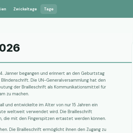
rien
Zwickeltage
Tage
2026
am 4. Jänner begangen und erinnert an den Geburtstag
er Blindenschrift. Die UN-Generalversammlung hat den
utung der Brailleschrift als Kommunikationsmittel für
sam zu machen.
fall und entwickelte im Alter von nur 15 Jahren ein
e weltweit verwendet wird. Die Brailleschrift
 die mit den Fingerspitzen ertastet werden können.
en. Die Brailleschrift ermöglicht ihnen den Zugang zu