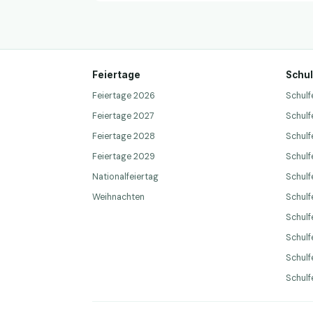
Feiertage
Schul
Feiertage 2026
Schulf
Feiertage 2027
Schulf
Feiertage 2028
Schulf
Feiertage 2029
Schulf
Nationalfeiertag
Schulf
Weihnachten
Schulfe
Schulf
Schulf
Schulf
Schulf