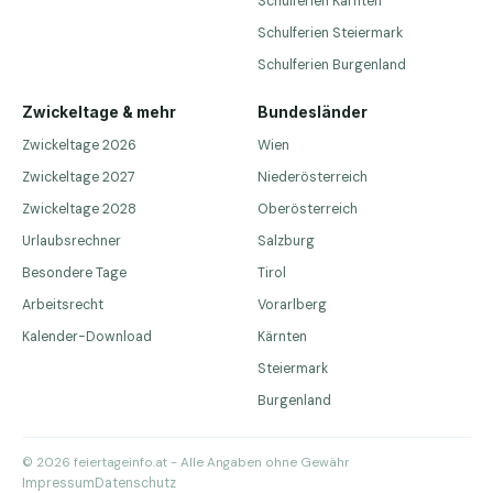
Schulferien Kärnten
Schulferien Steiermark
Schulferien Burgenland
Zwickeltage & mehr
Bundesländer
Zwickeltage 2026
Wien
Zwickeltage 2027
Niederösterreich
Zwickeltage 2028
Oberösterreich
Urlaubsrechner
Salzburg
Besondere Tage
Tirol
Arbeitsrecht
Vorarlberg
Kalender-Download
Kärnten
Steiermark
Burgenland
© 2026 feiertageinfo.at - Alle Angaben ohne Gewähr
Impressum
Datenschutz