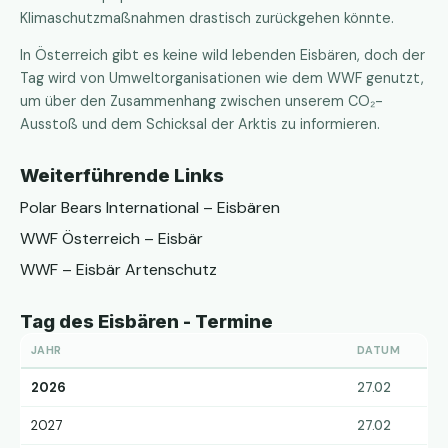
Klimaschutzmaßnahmen drastisch zurückgehen könnte.
In Österreich gibt es keine wild lebenden Eisbären, doch der
Tag wird von Umweltorganisationen wie dem WWF genutzt,
um über den Zusammenhang zwischen unserem CO₂-
Ausstoß und dem Schicksal der Arktis zu informieren.
Weiterführende Links
Polar Bears International – Eisbären
WWF Österreich – Eisbär
WWF – Eisbär Artenschutz
Tag des Eisbären - Termine
JAHR
DATUM
2026
27.02
2027
27.02