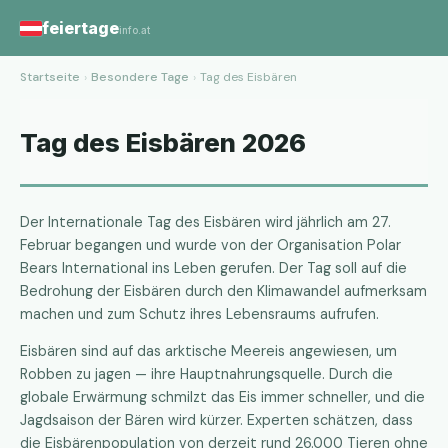
feiertage
info.at
Startseite
›
Besondere Tage
›
Tag des Eisbären
Tag des Eisbären 2026
Der Internationale Tag des Eisbären wird jährlich am 27.
Februar begangen und wurde von der Organisation Polar
Bears International ins Leben gerufen. Der Tag soll auf die
Bedrohung der Eisbären durch den Klimawandel aufmerksam
machen und zum Schutz ihres Lebensraums aufrufen.
Eisbären sind auf das arktische Meereis angewiesen, um
Robben zu jagen — ihre Hauptnahrungsquelle. Durch die
globale Erwärmung schmilzt das Eis immer schneller, und die
Jagdsaison der Bären wird kürzer. Experten schätzen, dass
die Eisbärenpopulation von derzeit rund 26.000 Tieren ohne