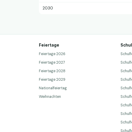
2030
Feiertage
Schul
Feiertage 2026
Schulf
Feiertage 2027
Schulf
Feiertage 2028
Schulf
Feiertage 2029
Schulf
Nationalfeiertag
Schulf
Weihnachten
Schulfe
Schulf
Schulf
Schulf
Schulf