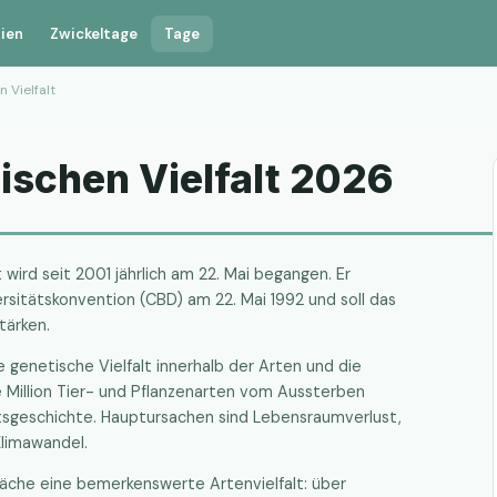
rien
Zwickeltage
Tage
 Vielfalt
gischen Vielfalt 2026
 wird seit 2001 jährlich am 22. Mai begangen. Er
rsitätskonvention (CBD) am 22. Mai 1992 und soll das
tärken.
ie genetische Vielfalt innerhalb der Arten und die
e Million Tier- und Pflanzenarten vom Aussterben
tsgeschichte. Hauptursachen sind Lebensraumverlust,
limawandel.
läche eine bemerkenswerte Artenvielfalt: über