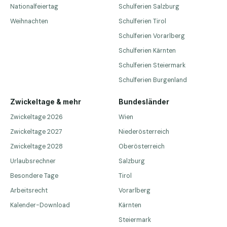
Nationalfeiertag
Schulferien Salzburg
Weihnachten
Schulferien Tirol
Schulferien Vorarlberg
Schulferien Kärnten
Schulferien Steiermark
Schulferien Burgenland
Zwickeltage & mehr
Bundesländer
Zwickeltage 2026
Wien
Zwickeltage 2027
Niederösterreich
Zwickeltage 2028
Oberösterreich
Urlaubsrechner
Salzburg
Besondere Tage
Tirol
Arbeitsrecht
Vorarlberg
Kalender-Download
Kärnten
Steiermark