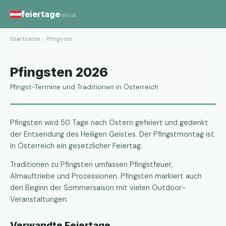
feiertage
info.at
Startseite
›
Pfingsten
Pfingsten 2026
Pfingst-Termine und Traditionen in Österreich
Pfingsten wird 50 Tage nach Ostern gefeiert und gedenkt
der Entsendung des Heiligen Geistes. Der Pfingstmontag ist
in Österreich ein gesetzlicher Feiertag.
Traditionen zu Pfingsten umfassen Pfingstfeuer,
Almauftriebe und Prozessionen. Pfingsten markiert auch
den Beginn der Sommersaison mit vielen Outdoor-
Veranstaltungen.
Verwandte Feiertage