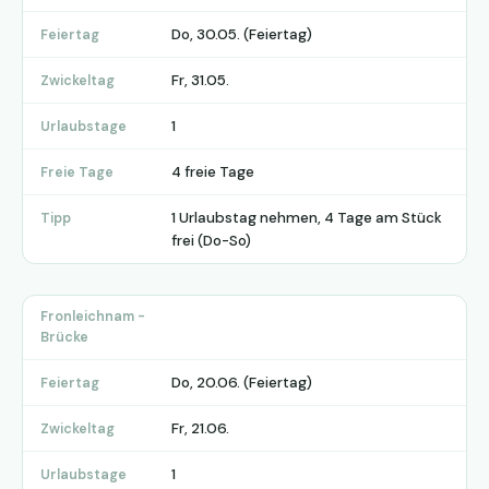
Do, 30.05. (Feiertag)
Feiertag
Fr, 31.05.
Zwickeltag
1
Urlaubstage
4 freie Tage
Freie Tage
1 Urlaubstag nehmen, 4 Tage am Stück
Tipp
frei (Do-So)
Fronleichnam -
Brücke
Do, 20.06. (Feiertag)
Feiertag
Fr, 21.06.
Zwickeltag
1
Urlaubstage