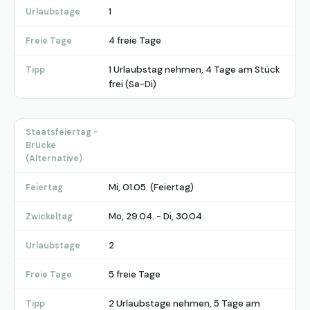
1
Urlaubstage
4 freie Tage
Freie Tage
1 Urlaubstag nehmen, 4 Tage am Stück
Tipp
frei (Sa-Di)
Staatsfeiertag -
Brücke
(Alternative)
Mi, 01.05. (Feiertag)
Feiertag
Mo, 29.04. - Di, 30.04.
Zwickeltag
2
Urlaubstage
5 freie Tage
Freie Tage
2 Urlaubstage nehmen, 5 Tage am
Tipp