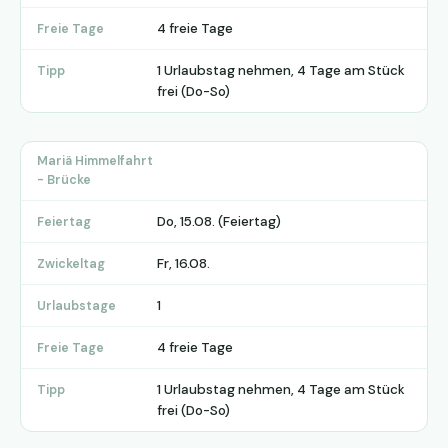
4 freie Tage
Freie Tage
1 Urlaubstag nehmen, 4 Tage am Stück
Tipp
frei (Do-So)
Mariä Himmelfahrt
- Brücke
Do, 15.08. (Feiertag)
Feiertag
Fr, 16.08.
Zwickeltag
1
Urlaubstage
4 freie Tage
Freie Tage
1 Urlaubstag nehmen, 4 Tage am Stück
Tipp
frei (Do-So)