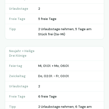
2
Urlaubstage
5 freie Tage
Freie Tage
2 Urlaubstage nehmen, 5 Tage am
Tipp
Stück frei (Sa-Mi)
Neujahr + Heilige
Drei Könige
Mi, 01.01. + Mo, 06.01.
Feiertag
Do, 02.01. - Fr, 03.01.
Zwickeltag
2
Urlaubstage
6 freie Tage
Freie Tage
2 Urlaubstage nehmen, 6 Tage am
Tipp