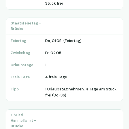
Stück frei
Staatsfeiertag -
Brücke
Do, 01.05. (Feiertag)
Feiertag
Fr, 02.05.
Zwickeltag
1
Urlaubstage
4 freie Tage
Freie Tage
1 Urlaubstag nehmen, 4 Tage am Stück
Tipp
frei (Do-So)
Christi
Himmelfahrt -
Brücke