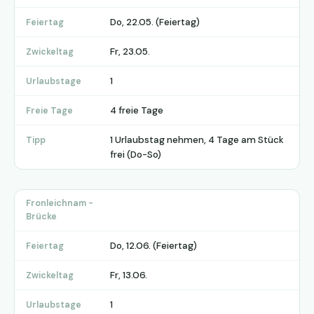
Do, 22.05. (Feiertag)
Feiertag
Fr, 23.05.
Zwickeltag
1
Urlaubstage
4 freie Tage
Freie Tage
1 Urlaubstag nehmen, 4 Tage am Stück
Tipp
frei (Do-So)
Fronleichnam -
Brücke
Do, 12.06. (Feiertag)
Feiertag
Fr, 13.06.
Zwickeltag
1
Urlaubstage