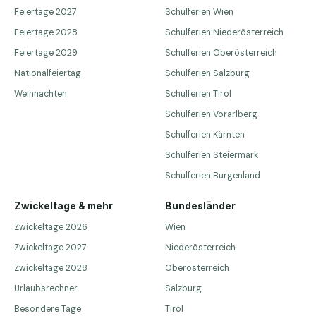
Feiertage 2027
Schulferien Wien
Feiertage 2028
Schulferien Niederösterreich
Feiertage 2029
Schulferien Oberösterreich
Nationalfeiertag
Schulferien Salzburg
Weihnachten
Schulferien Tirol
Schulferien Vorarlberg
Schulferien Kärnten
Schulferien Steiermark
Schulferien Burgenland
Zwickeltage & mehr
Bundesländer
Zwickeltage 2026
Wien
Zwickeltage 2027
Niederösterreich
Zwickeltage 2028
Oberösterreich
Urlaubsrechner
Salzburg
Besondere Tage
Tirol