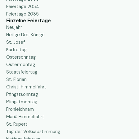
Feiertage 2034
Feiertage 2035
Einzelne Feiertage
Neujahr
Heilige Drei Könige
St. Josef
Karfreitag
Ostersonntag
Ostermontag
Staatsfeiertag
St. Florian
Christi Himmelfahrt
Pfingstsonntag
Pfingstmontag
Fronleichnam
Mariä Himmelfahrt
St. Rupert
Tag der Volksabstimmung